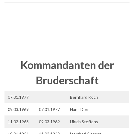
.
.
.
Kommandanten der
Bruderschaft
07.01.1977
Bernhard Koch
09.03.1969
07.01.1977
Hans Dörr
11.02.1968
09.03.1969
Ulrich Steffens
19.01.1964
11.02.1968
Manfred Classen