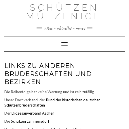
Skip
SCHÜTZEN
to
content
MÜTZENICH
altes - aktuelles - neues
Toggle Navigation
LINKS ZU ANDEREN
BRUDERSCHAFTEN UND
BEZIRKEN
Die Reihenfolge hat keine Wertung und ist rein zufällig
Unser Dachverband, der
Bund der historischen deutschen
Schützenbruderschaften
Der
Diözesanverband Aachen
Die
Schützen Lammersdorf