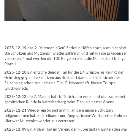
2025-12-19
das 2. “Altenschießen” findet in Höfen statt, auch hier sind
die Schützen aus Mützenich wieder zahlreich und mit klasse Ergebnissen
vertreten. 4 mal werden die 100 Ringe erreicht, die Mannschaft belegt
Platz 1
2025-12-18
Ein entscheidender Tag für die LP-Gruppe, es gelingt der
Heimsieg gegen die Schützen aus Rott und damit ziemlich sicher der
Saisonsieg schon zur Halbzeit. Die LP-Mannschaft, klasse Truppe,
Glückwunsch.
2025-12-12
die 2. Mannschaft trifft sich zum essen und quatschen bei
gemütlichen Runde in Kalterherberg beim Zien, ein netter Abend
2025-11-21
Wieder ein Schießtermin, an dem unsere Schützen
teilgenommen haben, Freihand- und Angestrichen-Wettstreit in Rohren.
Hier war Mützenich wieder gut vertreten!
2025-11-09
Ein großer Tag im Verein, der Hubertustag. Eingeladen war