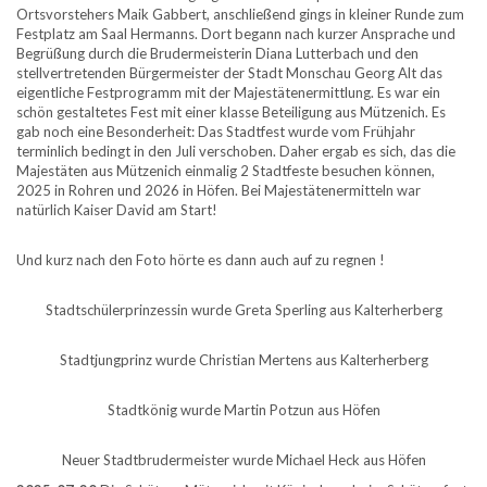
Ortsvorstehers Maik Gabbert, anschließend gings in kleiner Runde zum
Festplatz am Saal Hermanns. Dort begann nach kurzer Ansprache und
Begrüßung durch die Brudermeisterin Diana Lutterbach und den
stellvertretenden Bürgermeister der Stadt Monschau Georg Alt das
eigentliche Festprogramm mit der Majestätenermittlung. Es war ein
schön gestaltetes Fest mit einer klasse Beteiligung aus Mützenich. Es
gab noch eine Besonderheit: Das Stadtfest wurde vom Frühjahr
terminlich bedingt in den Juli verschoben. Daher ergab es sich, das die
Majestäten aus Mützenich einmalig 2 Stadtfeste besuchen können,
2025 in Rohren und 2026 in Höfen. Bei Majestätenermitteln war
natürlich Kaiser David am Start!
Und kurz nach den Foto hörte es dann auch auf zu regnen !
Stadtschülerprinzessin wurde Greta Sperling aus Kalterherberg
Stadtjungprinz wurde Christian Mertens aus Kalterherberg
Stadtkönig wurde Martin Potzun aus Höfen
Neuer Stadtbrudermeister wurde Michael Heck aus Höfen