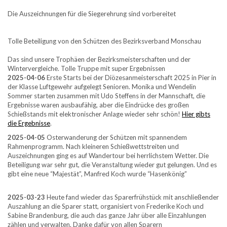
Die Auszeichnungen für die Siegerehrung sind vorbereitet
Tolle Beteiligung von den Schützen des Bezirksverband Monschau
Das sind unsere Trophäen der Bezirksmeisterschaften und der
Wintervergleiche. Tolle Truppe mit super Ergebnissen
2025-04-06
Erste Starts bei der Diözesanmeisterschaft 2025 in Pier in
der Klasse Luftgewehr aufgelegt Senioren. Monika und Wendelin
Sommer starten zusammen mit Udo Steffens in der Mannschaft, die
Ergebnisse waren ausbaufähig, aber die Eindrücke des großen
Schießstands mit elektronischer Anlage wieder sehr schön!
Hier gibts
die Ergebnisse
.
2025-04-05
Osterwanderung der Schützen mit spannendem
Rahmenprogramm. Nach kleineren Schießwettstreiten und
Auszeichnungen ging es auf Wandertour bei herrlichstem Wetter. Die
Beteiligung war sehr gut, die Veranstaltung wieder gut gelungen. Und es
gibt eine neue “Majestät”, Manfred Koch wurde “Hasenkönig”
2025-03-23
Heute fand wieder das Sparerfrühstück mit anschließender
Auszahlung an die Sparer statt, organisiert von Frederike Koch und
Sabine Brandenburg, die auch das ganze Jahr über alle Einzahlungen
zählen und verwalten. Danke dafür von allen Sparern