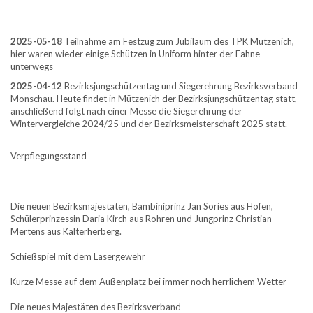
2025-05-18
Teilnahme am Festzug zum Jubiläum des TPK Mützenich,
hier waren wieder einige Schützen in Uniform hinter der Fahne
unterwegs
2025-04-12
Bezirksjungschützentag und Siegerehrung Bezirksverband
Monschau. Heute findet in Mützenich der Bezirksjungschützentag statt,
anschließend folgt nach einer Messe die Siegerehrung der
Wintervergleiche 2024/25 und der Bezirksmeisterschaft 2025 statt.
Verpflegungsstand
Die neuen Bezirksmajestäten, Bambiniprinz Jan Sories aus Höfen,
Schülerprinzessin Daria Kirch aus Rohren und Jungprinz Christian
Mertens aus Kalterherberg.
Schießspiel mit dem Lasergewehr
Kurze Messe auf dem Außenplatz bei immer noch herrlichem Wetter
Die neues Majestäten des Bezirksverband