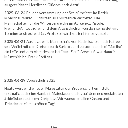
ausgezeichnet. Herzlichen Glückwunsch dazu!
2025-06-24
Bei der Versammlung der Schießmeister im Bezirk
Monschau waren 3 Schützen aus Mützenich vertreten. Die
Mannschaften für die Wintervergleiche im Aufgelegt, Pistole,
Freihand/Angestrichen und dem Altenschießen wurden gemeldet und
Termine bestrochen. Das Protokoll wird später
hier
eingestellt
2025-06-21
Ausflug der 1. Mannschaft, von Küchelscheid nach Kaffee
und Waffel mit der Dreisine nach Surbrot und zurück, dann bei “Martha”
ein Leffe und zum Abendessen bei “zum Zien”. Abschluß war dann in
Mützenich bei Frank Steffens
2025-06-19
Vogelschuß 2025
Heute werden die neuen Majestäten der Bruderschaft ermittelt,
erstmalig auch eine Bambini-Majestät und alles auf dem neu gestalteten
Schießstand auf dem Dorfplatz. Wir wünschen allen Gästen und
Teilnehmer einen schönen Tag!
Die