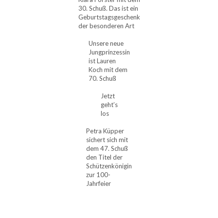
30. Schuß. Das ist ein
Geburtstagsgeschenk
der besonderen Art
Unsere neue
Jungprinzessin
ist Lauren
Koch mit dem
70. Schuß
Jetzt
geht’s
los
Petra Küpper
sichert sich mit
dem 47. Schuß
den Titel der
Schützenkönigin
zur 100-
Jahrfeier