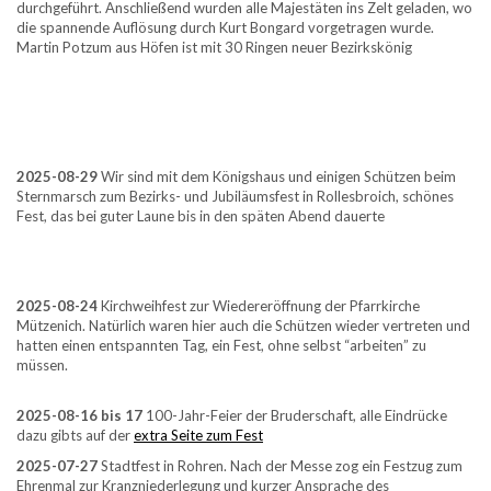
durchgeführt. Anschließend wurden alle Majestäten ins Zelt geladen, wo
die spannende Auflösung durch Kurt Bongard vorgetragen wurde.
Martin Potzum aus Höfen ist mit 30 Ringen neuer Bezirkskönig
2025-08-29
Wir sind mit dem Königshaus und einigen Schützen beim
Sternmarsch zum Bezirks- und Jubiläumsfest in Rollesbroich, schönes
Fest, das bei guter Laune bis in den späten Abend dauerte
2025-08-24
Kirchweihfest zur Wiedereröffnung der Pfarrkirche
Mützenich. Natürlich waren hier auch die Schützen wieder vertreten und
hatten einen entspannten Tag, ein Fest, ohne selbst “arbeiten” zu
müssen.
2025-08-16 bis 17
100-Jahr-Feier der Bruderschaft, alle Eindrücke
dazu gibts auf der
extra Seite zum Fest
2025-07-27
Stadtfest in Rohren. Nach der Messe zog ein Festzug zum
Ehrenmal zur Kranzniederlegung und kurzer Ansprache des