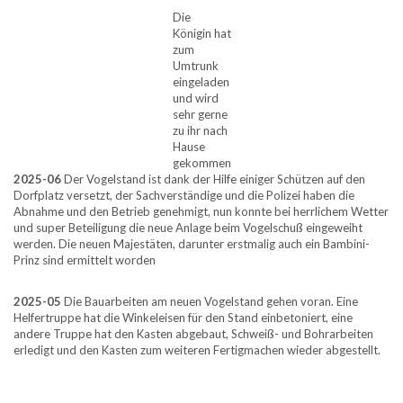
Die
Königin hat
zum
Umtrunk
eingeladen
und wird
sehr gerne
zu ihr nach
Hause
gekommen
2025-06
Der Vogelstand ist dank der Hilfe einiger Schützen auf den
Dorfplatz versetzt, der Sachverständige und die Polizei haben die
Abnahme und den Betrieb genehmigt, nun konnte bei herrlichem Wetter
und super Beteiligung die neue Anlage beim Vogelschuß eingeweiht
werden. Die neuen Majestäten, darunter erstmalig auch ein Bambini-
Prinz sind ermittelt worden
2025-05
Die Bauarbeiten am neuen Vogelstand gehen voran. Eine
Helfertruppe hat die Winkeleisen für den Stand einbetoniert, eine
andere Truppe hat den Kasten abgebaut, Schweiß- und Bohrarbeiten
erledigt und den Kasten zum weiteren Fertigmachen wieder abgestellt.