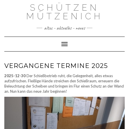
Skip
SCHÜTZEN
to
content
MÜTZENICH
altes - aktuelles - neues
Toggle Navigation
VERGANGENE TERMINE 2025
2025-12-30
Der Schießbetrieb ruht, die Gelegenheit, alles etwas
aufzufrischen. Fleißige Hände streichen den Schießraum, erneuern die
Beleuchtung der Scheiben und bringen im Flur einen Schutz an der Wand
an. Nun kann das neue Jahr beginnen!