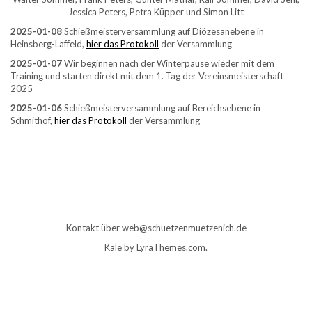
Jessica Peters, Petra Küpper und Simon Litt
2025-01-08
Schießmeisterversammlung auf Diözesanebene in
Heinsberg-Laffeld,
hier das Protokoll
der Versammlung
2025-01-07
Wir beginnen nach der Winterpause wieder mit dem
Training und starten direkt mit dem 1. Tag der Vereinsmeisterschaft
2025
2025-01-06
Schießmeisterversammlung auf Bereichsebene in
Schmithof,
hier das Protokoll
der Versammlung
Kontakt über web@schuetzenmuetzenich.de
Kale
by LyraThemes.com.