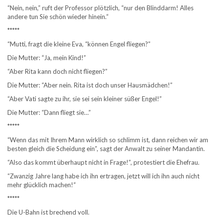
“Nein, nein,” ruft der Professor plötzlich, “nur den Blinddarm! Alles
andere tun Sie schön wieder hinein.“
*****
“Mutti, fragt die kleine Eva, “können Engel fliegen?”
Die Mutter: “Ja, mein Kind!”
“Aber Rita kann doch nicht fliegen?”
Die Mutter: “Aber nein. Rita ist doch unser Hausmädchen!”
“Aber Vati sagte zu ihr, sie sei sein kleiner süßer Engel!”
Die Mutter: “Dann fliegt sie…”
*****
“Wenn das mit Ihrem Mann wirklich so schlimm ist, dann reichen wir am
besten gleich die Scheidung ein”, sagt der Anwalt zu seiner Mandantin.
“Also das kommt überhaupt nicht in Frage!”, protestiert die Ehefrau.
“Zwanzig Jahre lang habe ich ihn ertragen, jetzt will ich ihn auch nicht
mehr glücklich machen!“
*****
Die U-Bahn ist brechend voll.