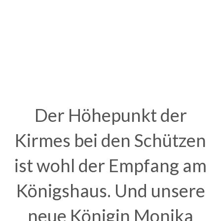
.
.
.
Der Höhepunkt der
Kirmes bei den Schützen
ist wohl der Empfang am
Königshaus. Und unsere
neue Königin Monika