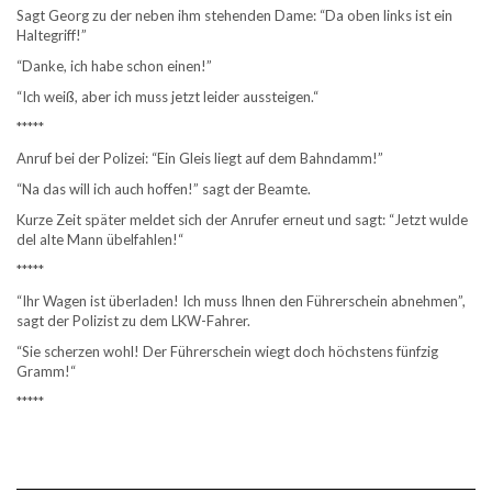
Sagt Georg zu der neben ihm stehenden Dame: “Da oben links ist ein
Haltegriff!”
“Danke, ich habe schon einen!”
“Ich weiß, aber ich muss jetzt leider aussteigen.“
*****
Anruf bei der Polizei: “Ein Gleis liegt auf dem Bahndamm!”
“Na das will ich auch hoffen!” sagt der Beamte.
Kurze Zeit später meldet sich der Anrufer erneut und sagt: “Jetzt wulde
del alte Mann übelfahlen!“
*****
“Ihr Wagen ist überladen! Ich muss Ihnen den Führerschein abnehmen”,
sagt der Polizist zu dem LKW-Fahrer.
“Sie scherzen wohl! Der Führerschein wiegt doch höchstens fünfzig
Gramm!“
*****