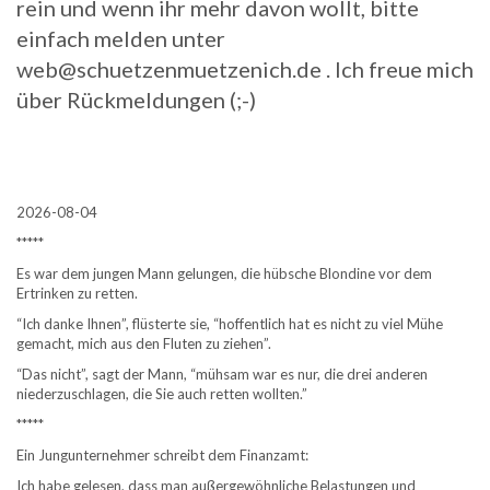
rein und wenn ihr mehr davon wollt, bitte
einfach melden unter
web@schuetzenmuetzenich.de . Ich freue mich
über Rückmeldungen (;-)
.
2026-08-04
*****
Es war dem jungen Mann gelungen, die hübsche Blondine vor dem
Ertrinken zu retten.
“Ich danke Ihnen”, flüsterte sie, “hoffentlich hat es nicht zu viel Mühe
gemacht, mich aus den Fluten zu ziehen”.
“Das nicht”, sagt der Mann, “mühsam war es nur, die drei anderen
niederzuschlagen, die Sie auch retten wollten.”
*****
Ein Jungunternehmer schreibt dem Finanzamt:
Ich habe gelesen, dass man außergewöhnliche Belastungen und