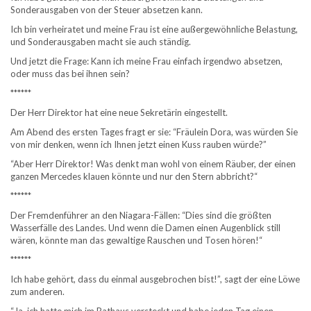
Sonderausgaben von der Steuer absetzen kann.
Ich bin verheiratet und meine Frau ist eine außergewöhnliche Belastung,
und Sonderausgaben macht sie auch ständig.
Und jetzt die Frage: Kann ich meine Frau einfach irgendwo absetzen,
oder muss das bei ihnen sein?
******
Der Herr Direktor hat eine neue Sekretärin eingestellt.
Am Abend des ersten Tages fragt er sie: “Fräulein Dora, was würden Sie
von mir denken, wenn ich Ihnen jetzt einen Kuss rauben würde?”
“Aber Herr Direktor! Was denkt man wohl von einem Räuber, der einen
ganzen Mercedes klauen könnte und nur den Stern abbricht?“
******
Der Fremdenführer an den Niagara-Fällen: “Dies sind die größten
Wasserfälle des Landes. Und wenn die Damen einen Augenblick still
wären, könnte man das gewaltige Rauschen und Tosen hören!“
******
Ich habe gehört, dass du einmal ausgebrochen bist!”, sagt der eine Löwe
zum anderen.