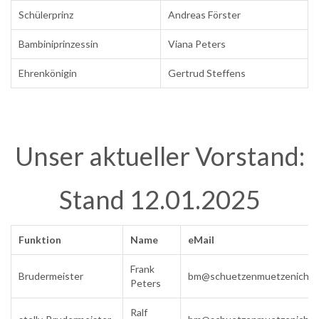
Schülerprinz
Andreas Förster
Bambiniprinzessin
Viana Peters
Ehrenkönigin
Gertrud Steffens
.
Unser aktueller Vorstand:
Stand 12.01.2025
Funktion
Name
eMail
Frank
Brudermeister
bm@schuetzenmuetzenich.d
Peters
Ralf