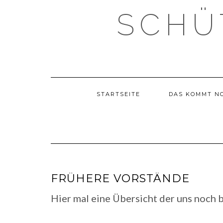
Skip
SCHÜ
to
content
STARTSEITE
DAS KOMMT N
FRÜHERE VORSTÄNDE
Hier mal eine Übersicht der uns noch
.