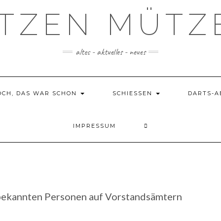
TZEN MÜTZ
altes - aktuelles - neues
OCH, DAS WAR SCHON
SCHIESSEN
DARTS-A
IMPRESSUM
 bekannten Personen auf Vorstandsämtern